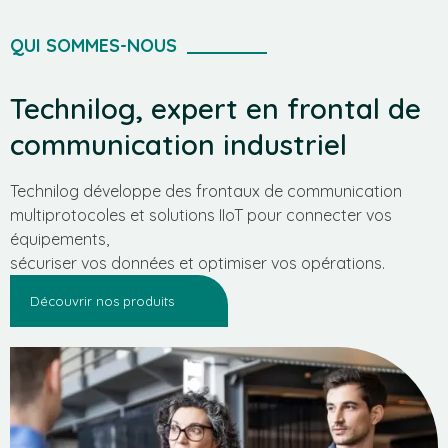
QUI SOMMES-NOUS
Technilog, expert en frontal de
communication industriel
Technilog développe des frontaux de communication
multiprotocoles et solutions IIoT pour connecter vos
équipements,
sécuriser vos données et optimiser vos opérations.
Découvrir nos produits