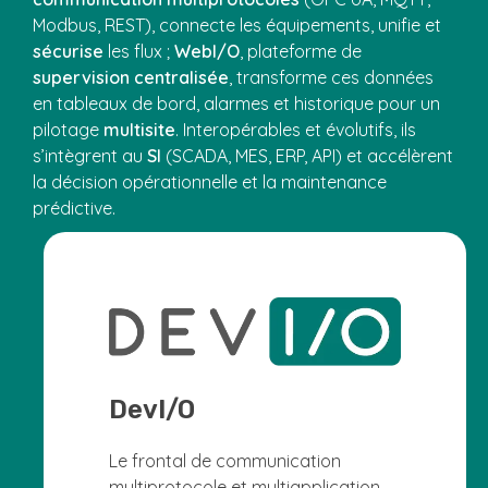
Modbus, REST), connecte les équipements, unifie et
sécurise
les flux ;
WebI/O
, plateforme de
supervision centralisée
, transforme ces données
en tableaux de bord, alarmes et historique pour un
pilotage
multisite
. Interopérables et évolutifs, ils
s’intègrent au
SI
(SCADA, MES, ERP, API) et accélèrent
la décision opérationnelle et la maintenance
prédictive.
DevI/O
Le frontal de communication
multiprotocole et multiapplication.