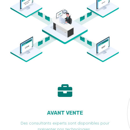
AVANT VENTE
Des consultants experts sont disponibles pour
présenter nos technologies…