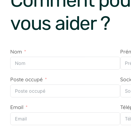
Comment pou
vous aider ?
Nom
Pré
Poste occupé
Soci
Email
Tél