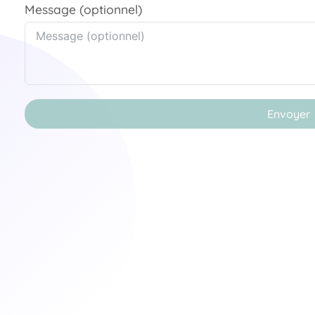
Message (optionnel)
Envoyer