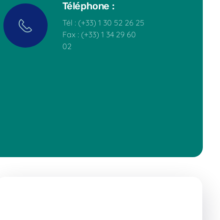
Téléphone :
Tél : (+33) 1 30 52 26 25
Fax : (+33) 1 34 29 60
02