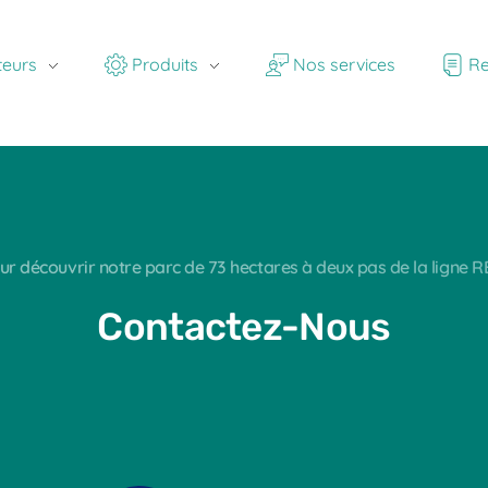
teurs
Produits
Nos services
Re
ur découvrir notre parc de 73 hectares à deux pas de la ligne R
Contactez-Nous