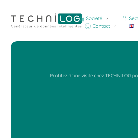
Société
Sec
Contact
Profitez d’une visite chez TECHNILOG po