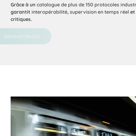
Grâce à un
catalogue de plus de 150 protocoles indust
garantit
interopérabilité
,
supervision en temps réel
e
critiques.
Découvrir DevI/O