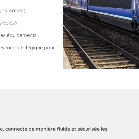
gnalisation).
 voies).
 des équipements.
devenue stratégique pour
le
, connecte de manière fluide et sécurisée les