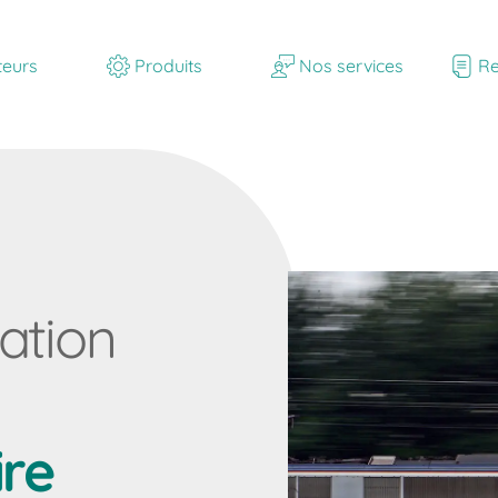
teurs
Produits
Nos services
Re
ation
ire