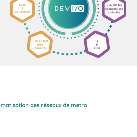
tomatisation des réseaux de métro
o