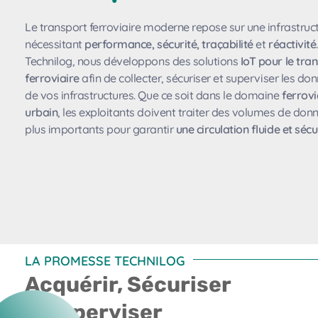
Le transport ferroviaire moderne repose sur une infrastru
nécessitant
performance, sécurité, traçabilité
et
réactivité
Technilog, nous développons des solutions
IoT pour le tra
ferroviaire
afin de collecter, sécuriser et superviser les do
de vos infrastructures. Que ce soit dans le domaine
ferrovi
urbain
, les exploitants doivent traiter des volumes de don
plus importants pour garantir
une circulation fluide et séc
LA PROMESSE TECHNILOG
Acquérir, Sécuriser
& Superviser