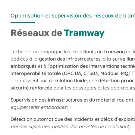
Optimisation et supervision des réseaux de tr
Réseaux de
Tramway
Technilog accompagne les exploitants de
tramway
en f
dédiées à la
gestion des infrastructures
, à la
surveilla
embarqués
et à l’
optimisation des interventions techn
interopérabilité totale
(
OPC UA, CT503, Modbus, MQTT
garantissent une
circulation fluide
, une
détection proac
sécurité renforcée
pour les passagers et les opérateurs
Supervision des infrastructures et du matériel roulant
équipements embarqués
)
Détection automatique des incidents et aléas d’exploit
pannes systèmes, gestion des priorités de circulation
)