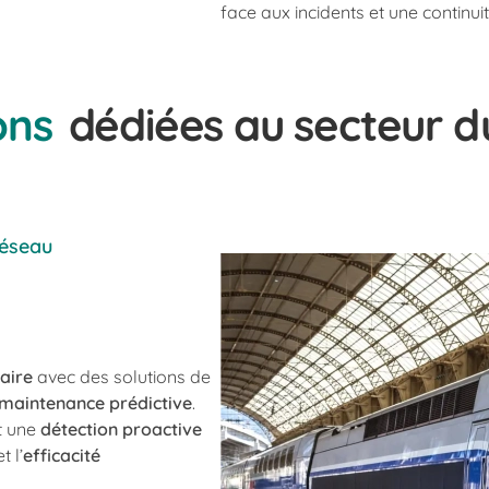
face aux incidents et une continu
ons
dédiées au secteur d
réseau
aire
avec des solutions de
maintenance prédictive
.
et une
détection proactive
t l’
efficacité