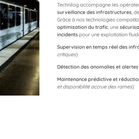
Technilog accompagne les opérate
surveillance des infrastructures
, d
Grâce à nos technologies compatib
optimisation du trafic
, une
sécuris
incidents
pour une exploitation fluid
Supervision en temps réel des infr
critiques
)
Détection des anomalies et alerte
Maintenance prédictive et réductio
et disponibilité accrue des rames
)